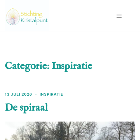
Ga
naar
de
inhoud
Categorie:
Inspiratie
13 JULI 2026
INSPIRATIE
De spiraal